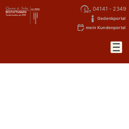
04141 - 2349
Gedenkportal
mein Kundenportal